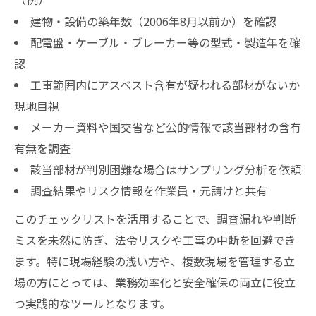
建物・設備の築年数（2006年8月以前か）を確認
配電盤・ケーブル・ブレーカー等の型式・製造年を確
認
工事範囲内にアスベスト含有が疑われる部材がないか
現地目視
メーカー資料や国交省など公的情報で該当部材の含有
有無を調査
該当部材が判別困難な場合はサンプリング分析を依頼
調査結果やリスク情報を作業員・元請けと共有
このチェックリストを活用することで、調査漏れや判断
ミスを未然に防ぎ、法令リスクや工事の中断を回避でき
ます。特に現場経験の浅い方や、複数現場を管理する立
場の方にとっては、業務効率化と安全確保の両立に役立
つ実践的なツールとなります。