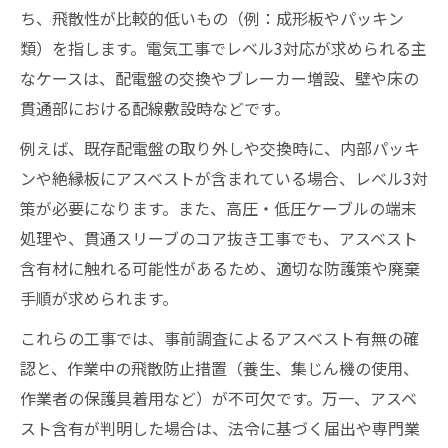
ち、飛散性が比較的低いもの（例：成形板やパッキン
類）を指します。電気工事でレベル3対応が求められる主
なケースは、配電盤の交換やブレーカー増設、壁や床の
貫通部における配線敷設時などです。
例えば、既存配電盤の取り外しや交換時に、内部パッキ
ンや絶縁板にアスベストが含まれている場合、レベル3対
策が必要になります。また、高圧・低圧ケーブルの端末
処理や、貫通スリーブのコア抜き工事でも、アスベスト
含有材に触れる可能性があるため、適切な防護策や廃棄
手順が求められます。
これらの工事では、事前調査によるアスベスト有無の確
認と、作業中の飛散防止措置（養生、集じん機の使用、
作業者の保護具着用など）が不可欠です。万一、アスベ
スト含有が判明した場合は、法令に基づく届出や専門業