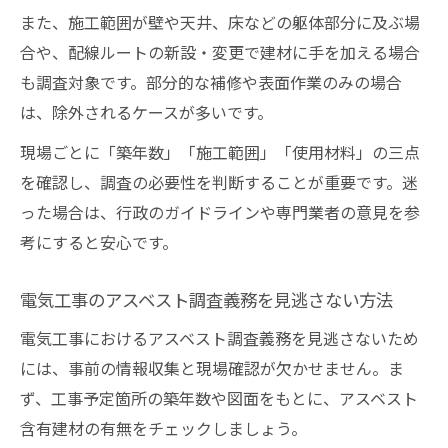
また、施工範囲が壁や天井、床などの躯体部分に及ぶ場
合や、配線ルートの新設・変更で建材に手を加える場合
も調査対象です。部分的な補修や表面作業のみの場合
は、除外されるケースが多いです。
現場ごとに「築年数」「施工範囲」「使用材料」の三点
を確認し、調査の必要性を判断することが重要です。迷
った場合は、行政のガイドラインや専門業者の意見を参
考にすると安心です。
電気工事のアスベスト調査義務を見逃さない方法
電気工事におけるアスベスト調査義務を見逃さないため
には、事前の情報収集と現場確認が欠かせません。ま
ず、工事予定箇所の築年数や図面をもとに、アスベスト
含有建材の有無をチェックしましょう。