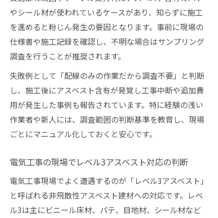
やシール材が使われているケースがあり、知らずに施工
を進めると粉じん発生の要因となります。事前に現場の
仕様書や施工記録を確認し、不明な場合はサンプリング
調査を行うことが推奨されます。
失敗例として「配線のみの作業だから調査不要」と判断
し、施工後にアスベスト含有が発覚し工事中断や追加費
用が発生した事例も報告されています。特に経験の浅い
作業者や新人には、調査範囲の判断基準を教育し、現場
ごとにマニュアル化しておくと安心です。
電気工事の現場でレベル3アスベスト対応の判断
電気工事現場でよく遭遇するのが「レベル3アスベスト」
と呼ばれる非飛散性アスベスト建材への対応です。レベ
ル3は主にビニール床材、パテ、目地材、シール材など