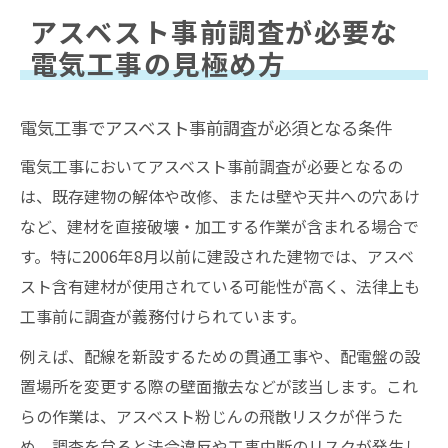
アスベスト事前調査が必要な
電気工事の見極め方
電気工事でアスベスト事前調査が必須となる条件
電気工事においてアスベスト事前調査が必要となるの
は、既存建物の解体や改修、または壁や天井への穴あけ
など、建材を直接破壊・加工する作業が含まれる場合で
す。特に2006年8月以前に建設された建物では、アスベ
スト含有建材が使用されている可能性が高く、法律上も
工事前に調査が義務付けられています。
例えば、配線を新設するための貫通工事や、配電盤の設
置場所を変更する際の壁面撤去などが該当します。これ
らの作業は、アスベスト粉じんの飛散リスクが伴うた
め、調査を怠ると法令違反や工事中断のリスクが発生し