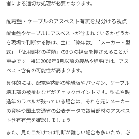
者による適切な処理が必要となります。
配電盤・ケーブルのアスベスト有無を見分ける視点
配電盤やケーブルにアスベストが含まれているかどうか
を現場で判断する際は、主に「築年数」「メーカー・型
式」「使用部材の種類」の3つの視点を押さえることが
重要です。特に2006年8月以前の製品や建物では、アス
ベスト含有の可能性が高まります。
具体的には、配電盤内部の絶縁板やパッキン、ケーブル
端末部の被覆材などがチェックポイントです。型式や製
造年のラベルが残っている場合は、それを元にメーカー
の資料や国土交通省の公表データで該当部材のアスベス
ト含有有無を確認しましょう。
また、見た目だけでは判断が難しい場合も多いため、必