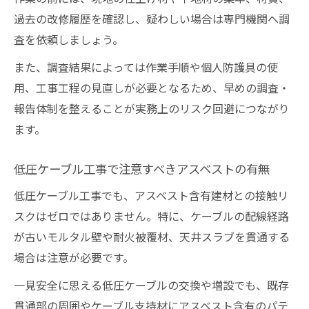
過去の改修履歴を確認し、疑わしい場合は専門機関へ調
査を依頼しましょう。
また、調査結果によっては作業手順や個人防護具の使
用、工事工程の見直しが必要となるため、早めの調査・
報告体制を整えることが実務上のリスク回避につながり
ます。
低圧ケーブル工事で注意すべきアスベストの有無
低圧ケーブル工事でも、アスベスト含有建材との接触リ
スクはゼロではありません。特に、ケーブルの配線経路
が古いモルタル壁や耐火被覆材、天井スラブを貫通する
場合は注意が必要です。
一見安全に思える低圧ケーブルの交換や増設でも、既存
貫通部の周囲やケーブル支持材にアスベスト含有のパテ