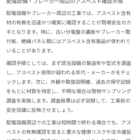
配電設備・ブレーカー周辺のアスベスト確認手順
配電設備やブレーカー周辺の工事では、アスベスト含有
材の有無を迅速かつ確実に確認することが現場安全のカ
ギとなります。特に、古い分電盤の裏板やブレーカー取
付板、絶縁パネル類にはアスベスト含有製品が使われて
いることがあります。
確認手順としては、まず該当設備の製造年や型式を調査
し、アスベスト使用が疑われる年代・メーカーかをチェ
ックします。次に、外観や取扱説明書、過去の保守記録
をもとに材質を特定し、不明な場合は現物サンプリング
調査を実施します。調査結果は必ず記録して、工事前の
安全協議に反映させましょう。
配電設備周辺での工事は短時間で終わる場合でも、アス
ベストの有無確認を怠ると重大な健康リスクや法令違反