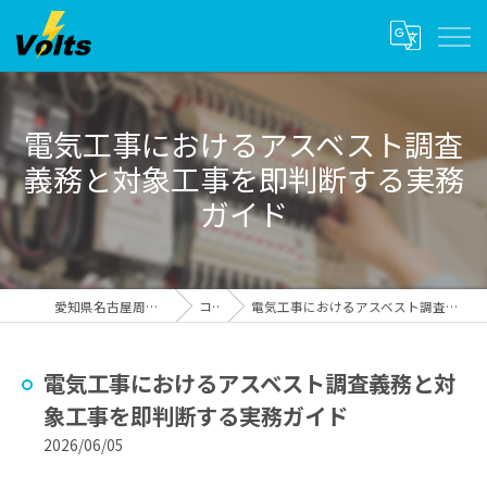
電気工事におけるアスベスト調査
義務と対象工事を即判断する実務
ガイド
愛知県名古屋周辺の電気工事ならvolts
コラム
電気工事におけるアスベスト調査義務と対象工事を即判断する実務ガイド
電気工事におけるアスベスト調査義務と対
象工事を即判断する実務ガイド
2026/06/05