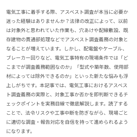
電気工事に着手する際、アスベスト調査が本当に必要か
迷った経験はありませんか？法律の改正によって、以前
は対象外と思われていた作業も、穴あけや配線敷設、既
存建物の貫通部処理などでアスベスト調査義務の対象と
なることが増えています。しかし、配電盤やケーブル、
ブレーカー回りなど、電気工事特有の現場条件では「ど
こまでが調査義務範囲なのか」「型式や築年数、使用部
材によっては除外できるのか」といった新たな悩みも浮
上しがちです。本記事では、電気工事におけるアスベス
ト調査義務の実際と、対象工事か否かを即判断できるチ
ェックポイントを実務目線で徹底解説します。読了する
ことで、法令リスクや工事中断を防ぎながら、現場ごと
に適切な調査・報告対応を自信を持って進められるよう
になります。