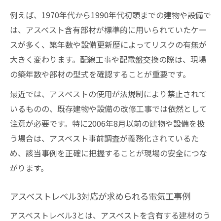
例えば、1970年代から1990年代初頭までの建物や設備で
は、アスベスト含有部材が標準的に用いられていたケー
スが多く、築年数や設備更新歴によってリスクの有無が
大きく変わります。配線工事や配電盤交換の際は、現場
の築年数や部材の型式を確認することが重要です。
最近では、アスベストの使用が法規制により禁止されて
いるものの、既存建物や設備の改修工事では依然として
注意が必要です。特に2006年8月以前の建物や設備を扱
う場合は、アスベスト事前調査が義務化されているた
め、該当事例を正確に把握することが現場の安全につな
がります。
アスベストレベル3対応が求められる電気工事例
アスベストレベル3とは、アスベストを含有する建材のう