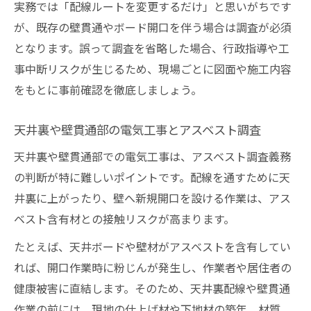
実務では「配線ルートを変更するだけ」と思いがちです
が、既存の壁貫通やボード開口を伴う場合は調査が必須
となります。誤って調査を省略した場合、行政指導や工
事中断リスクが生じるため、現場ごとに図面や施工内容
をもとに事前確認を徹底しましょう。
天井裏や壁貫通部の電気工事とアスベスト調査
天井裏や壁貫通部での電気工事は、アスベスト調査義務
の判断が特に難しいポイントです。配線を通すために天
井裏に上がったり、壁へ新規開口を設ける作業は、アス
ベスト含有材との接触リスクが高まります。
たとえば、天井ボードや壁材がアスベストを含有してい
れば、開口作業時に粉じんが発生し、作業者や居住者の
健康被害に直結します。そのため、天井裏配線や壁貫通
作業の前には、現地の仕上げ材や下地材の築年、材質、