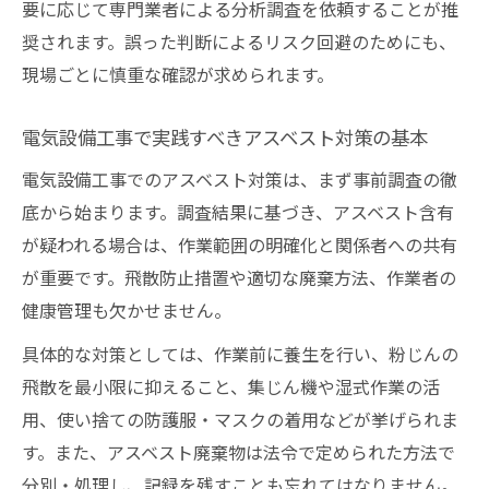
要に応じて専門業者による分析調査を依頼することが推
奨されます。誤った判断によるリスク回避のためにも、
現場ごとに慎重な確認が求められます。
電気設備工事で実践すべきアスベスト対策の基本
電気設備工事でのアスベスト対策は、まず事前調査の徹
底から始まります。調査結果に基づき、アスベスト含有
が疑われる場合は、作業範囲の明確化と関係者への共有
が重要です。飛散防止措置や適切な廃棄方法、作業者の
健康管理も欠かせません。
具体的な対策としては、作業前に養生を行い、粉じんの
飛散を最小限に抑えること、集じん機や湿式作業の活
用、使い捨ての防護服・マスクの着用などが挙げられま
す。また、アスベスト廃棄物は法令で定められた方法で
分別・処理し、記録を残すことも忘れてはなりません。