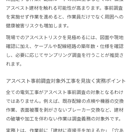
アスベスト建材を触れる可能性が高まります。事前調査
を実施せず作業を進めると、作業員だけでなく周囲への
健康被害リスクも増加します。
現場でのアスベストリスクを見極めるには、図面や現地
確認に加え、ケーブルや配線経路の築年数・仕様を確認
し、必要に応じてサンプリング調査を行うことが推奨さ
れます。
アスベスト事前調査対象外工事を見抜く実務ポイント
全ての電気工事がアスベスト事前調査の対象となるわけ
ではありません。例えば、既存配線の点検や機器の交換
作業、表面被覆を剥がさないブレーカー交換など、建材
の破壊や加工を伴わない作業は調査義務の対象外です。
実務上は、作業前に「建材に直接手を加えるか」「穴あ