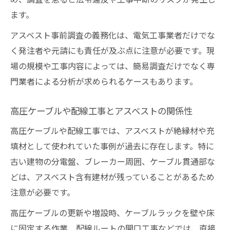
ます。
アスベスト事前調査の義務化は、電気工事業者だけでな
く発注者や元請にも責任が及ぶ点に注意が必要です。現
場の規模や工事内容によっては、簡易調査だけでなく専
門業者による分析が求められるケースもあります。
高圧ケーブルや配線工事とアスベストの関係性
高圧ケーブルや配線工事では、アスベストが絶縁材や充
填材として使われていた事例が過去に存在します。特に
古い建物の分電盤、ブレーカー周囲、ケーブル貫通部な
どは、アスベスト含有建材が残っていることがあるため
注意が必要です。
高圧ケーブルの更新や増設時、ケーブルラックを壁や床
に固定する作業、配線ルートの開口工事などでは、直接