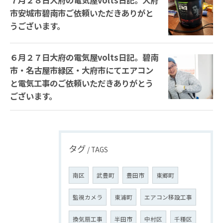
７月２８日大府の電気屋volts日記。大府
市安城市碧南市ご依頼いただきありがと
うございます。
６月２７日大府の電気屋volts日記。碧南
市・名古屋市緑区・大府市にてエアコン
と電気工事のご依頼いただきありがとう
ございます。
タグ
TAGS
南区
武豊町
豊田市
東郷町
監視カメラ
東浦町
エアコン移設工事
換気扇工事
半田市
中村区
千種区