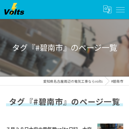
タグ『#碧南市』のページ一覧
愛知県名古屋周辺の電気工事ならvolts
#碧南市
タグ『#碧南市』のページ一覧