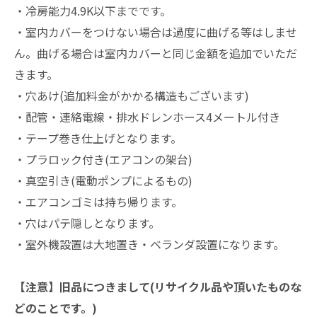
・冷房能力4.9K以下までです。
・室内カバーをつけない場合は過度に曲げる等はしませ
ん。曲げる場合は室内カバーと同じ金額を追加でいただ
きます。
・穴あけ(追加料金がかかる構造もございます)
・配管・連絡電線・排水ドレンホース4メートル付き
・テープ巻き仕上げとなります。
・プラロック付き(エアコンの架台)
・真空引き(電動ポンプによるもの)
・エアコンゴミは持ち帰ります。
・穴はパテ隠しとなります。
・室外機設置は大地置き・ベランダ設置になります。
【注意】旧品につきまして(リサイクル品や頂いたものな
どのことです。)