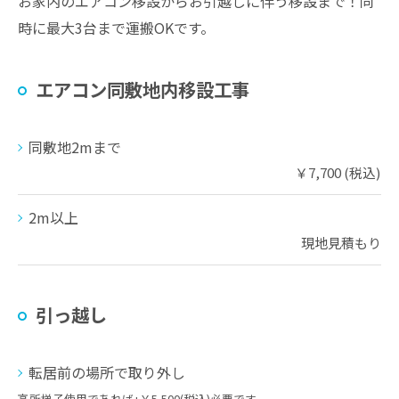
お家内のエアコン移設からお引越しに伴う移設まで！同
時に最大3台まで運搬OKです。
エアコン同敷地内移設工事
同敷地2mまで
￥7,700 (税込)
2m以上
現地見積もり
引っ越し
転居前の場所で取り外し
高所梯子使用であれば+￥5,500(税込)必要です。