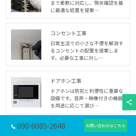
まで柔軟に対応し、現状確認を基
に最適な処置を提案…
コンセント工事
日常生活での小さな不便を解消す
るコンセントの配置を提案しま
す。必要な工事に対し…
ドアホン工事
ドアホンは防犯と利便性に重要な
設備です。音声・映像付きの機器
を用途に応じて選び…
090-6085-2648
お問い合わせはこちら
照明工事