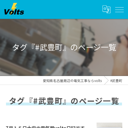
タグ『#武豊町』のページ一覧
愛知県名古屋周辺の電気工事ならvolts
#武豊町
タグ『#武豊町』のページ一覧