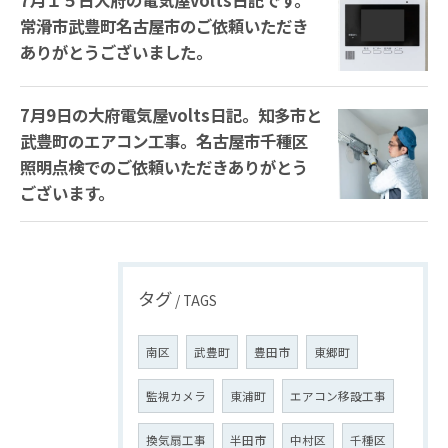
7月１５日大府の電気屋volts日記です。
常滑市武豊町名古屋市のご依頼いただき
ありがとうございました。
7月9日の大府電気屋volts日記。知多市と
武豊町のエアコン工事。名古屋市千種区
照明点検でのご依頼いただきありがとう
ございます。
タグ
TAGS
南区
武豊町
豊田市
東郷町
監視カメラ
東浦町
エアコン移設工事
換気扇工事
半田市
中村区
千種区