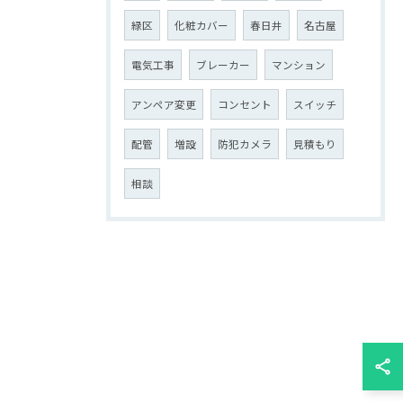
緑区
化粧カバー
春日井
名古屋
電気工事
ブレーカー
マンション
アンペア変更
コンセント
スイッチ
配管
増設
防犯カメラ
見積もり
相談