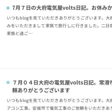
7月７日の大府電気屋volts日記。お休み
いつもblogを見ていただきありがとうございます。大府
みをいただきまして家族で旅行しに行きました。二日
家族と過ご…
７月０４日大府の電気屋volts日記。常
頼ありがとうございます
いつもblogを見ていただきありがとうございます。大府
アコン工事。安城市で電気工事のご依頼をいただきあ