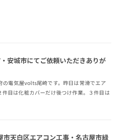
滑市・安城市にてご依頼いただきありが
の電気屋volts尾崎です。昨日は常滑でエア
２件目は化粧カバーだけ後つけ作業。３件目は
古屋市天白区エアコン工事・名古屋市緑