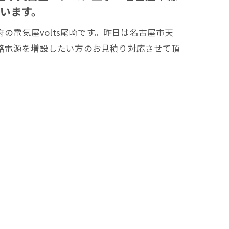
います。
の電気屋volts尾崎です。昨日は名古屋市天
路電源を増設したい方のお見積り対応させて頂