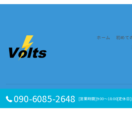
ホーム
初めて
090-6085-2648
[営業時間]9:00～18:00[定