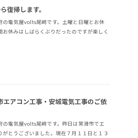
から復帰します。
の電気屋volts尾崎です。土曜と日曜とお休
間お休みはしばらくぶりだったのですが楽しく
滑市エアコン工事・安城電気工事のご依
の電気屋volts尾崎です。昨日は常滑市でエ
りがとうございました。現在７月１１日と１３