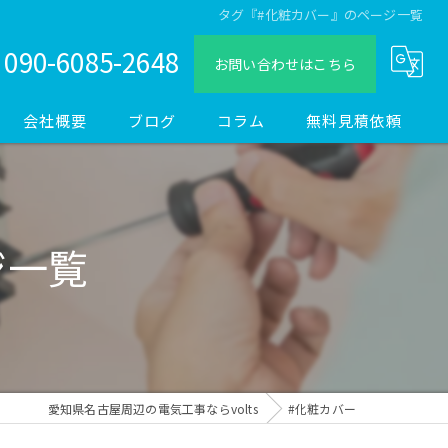
タグ『#化粧カバー』のページ一覧
090-6085-2648
お問い合わせはこちら
会社概要
ブログ
コラム
無料見積依頼
ジ一覧
愛知県名古屋周辺の電気工事ならvolts
#化粧カバー