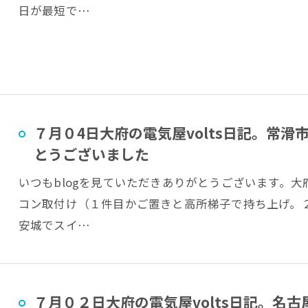
日が最短で…
７月０4日大府の電気屋volts日記。常
とうございました
いつもblogを見ていただきありがとうございます。大府
コン取付け（１件目かご置きと高所梯子で持ち上げ。
安城でスイ…
７月０２日大府の電気屋volts日記。名