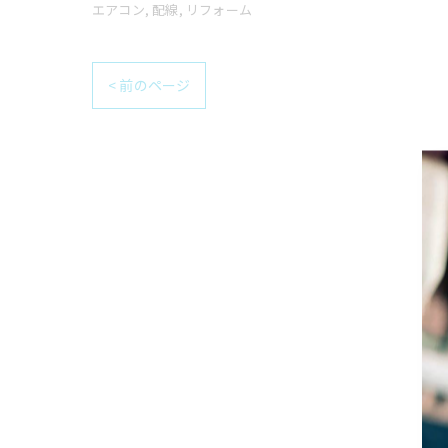
エアコン
配線
リフォーム
< 前のページ