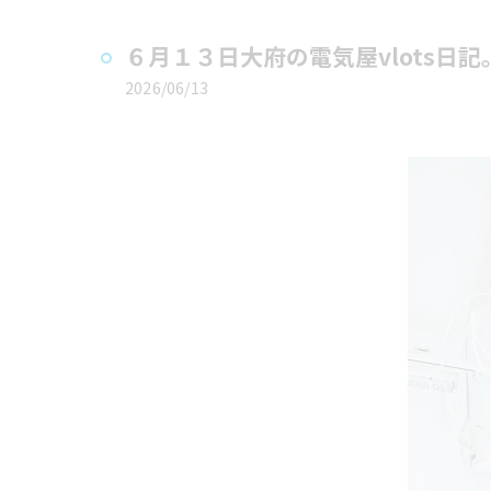
６月１３日大府の電気屋vlots
2026/06/13