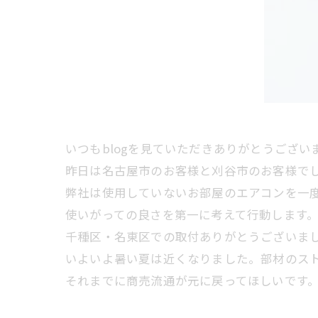
いつもblogを見ていただきありがとうござい
昨日は名古屋市のお客様と刈谷市のお客様で
弊社は使用していないお部屋のエアコンを一
使いがっての良さを第一に考えて行動します
千種区・名東区での取付ありがとうございま
いよいよ暑い夏は近くなりました。部材のス
それまでに商売流通が元に戻ってほしいです