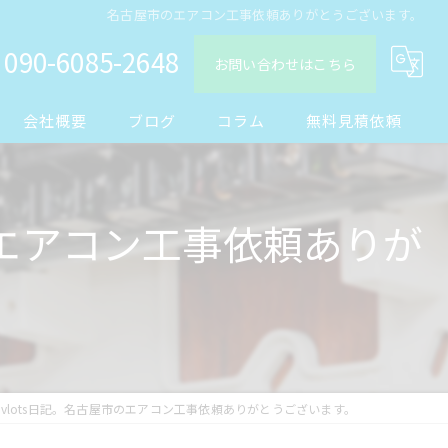
名古屋市のエアコン工事依頼ありがとうございます。
090-6085-2648
お問い合わせはこちら
会社概要
ブログ
コラム
無料見積依頼
のエアコン工事依頼ありが
vlots日記。名古屋市のエアコン工事依頼ありがとうございます。