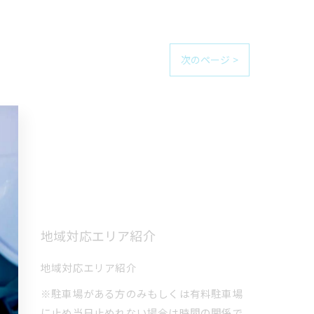
次のページ >
地域対応エリア紹介
地域対応エリア紹介
※駐車場がある方のみもしくは有料駐車場
に止め当日止めれない場合は時間の関係で