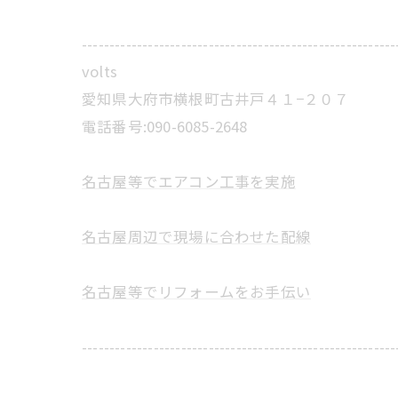
---------------------------------------------------------
volts
愛知県大府市横根町古井戸４１−２０７
電話番号:090-6085-2648
名古屋等でエアコン工事を実施
名古屋周辺で現場に合わせた配線
名古屋等でリフォームをお手伝い
---------------------------------------------------------