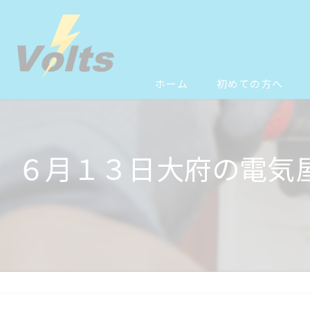
ホーム
初めての方へ
６月１３日大府の電気屋