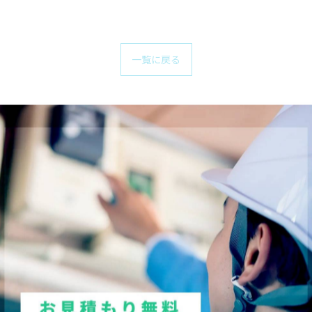
一覧に戻る
関連タグ
#名古屋
#電気工事