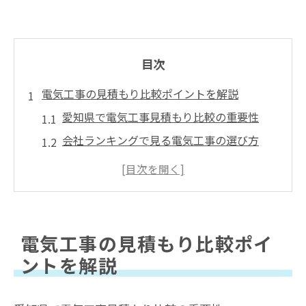
目次
電気工事の見積もり比較ポイントを解説
愛知県で電気工事見積もり比較の重要性
会社ランキングで見る電気工事の選び方
登録業者一覧を活用した比較方法のコツ
電気工事店の評判を判断するポイント
近くの電気工事店との比較で失敗しない工
夫
電気工事の見積もり比較ポイ
見積もりが安心できる電気工事の選び方
ントを解説
電気工事見積もりで重視すべき安全性と資
格