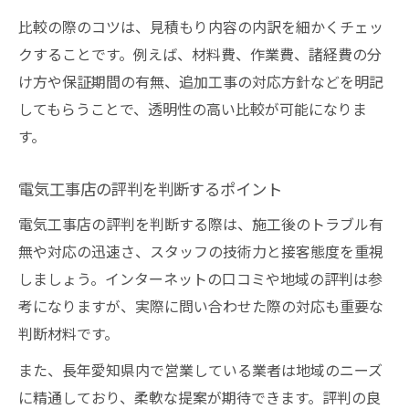
比較の際のコツは、見積もり内容の内訳を細かくチェッ
会社ランキングを参考にするメリット
クすることです。例えば、材料費、作業費、諸経費の分
評判の良い電気工事店選びの実践ポイント
け方や保証期間の有無、追加工事の対応方針などを明記
見積もり内容が明確な業者の選定基準
してもらうことで、透明性の高い比較が可能になりま
資格や実績を重視した業者選びのコツ
す。
電気工事店の評判を判断するポイント
電気工事店の評判を判断する際は、施工後のトラブル有
無や対応の迅速さ、スタッフの技術力と接客態度を重視
しましょう。インターネットの口コミや地域の評判は参
考になりますが、実際に問い合わせた際の対応も重要な
判断材料です。
また、長年愛知県内で営業している業者は地域のニーズ
に精通しており、柔軟な提案が期待できます。評判の良