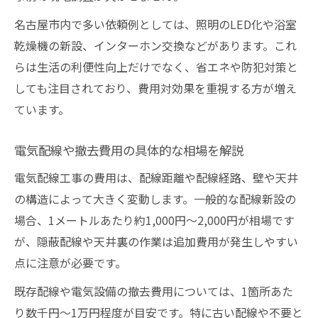
名古屋市内で多い依頼例としては、照明のLED化や浴室
乾燥機の新設、インターホン交換などがあります。これ
らは生活の利便性向上だけでなく、省エネや防犯対策と
しても注目されており、費用対効果を重視する方が増え
ています。
電気配線や撤去費用の具体的な相場を解説
電気配線工事の費用は、配線距離や配線経路、壁や天井
の構造によって大きく変動します。一般的な配線新設の
場合、1メートルあたり約1,000円～2,000円が相場です
が、隠蔽配線や天井裏の作業は追加費用が発生しやすい
点に注意が必要です。
既存配線や電気設備の撤去費用については、1箇所あた
り数千円～1万円程度が目安です。特に古い配線や不要と