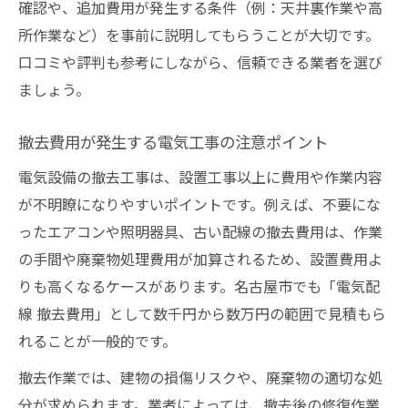
確認や、追加費用が発生する条件（例：天井裏作業や高
所作業など）を事前に説明してもらうことが大切です。
口コミや評判も参考にしながら、信頼できる業者を選び
ましょう。
撤去費用が発生する電気工事の注意ポイント
電気設備の撤去工事は、設置工事以上に費用や作業内容
が不明瞭になりやすいポイントです。例えば、不要にな
ったエアコンや照明器具、古い配線の撤去費用は、作業
の手間や廃棄物処理費用が加算されるため、設置費用よ
りも高くなるケースがあります。名古屋市でも「電気配
線 撤去費用」として数千円から数万円の範囲で見積もら
れることが一般的です。
撤去作業では、建物の損傷リスクや、廃棄物の適切な処
分が求められます。業者によっては、撤去後の修復作業