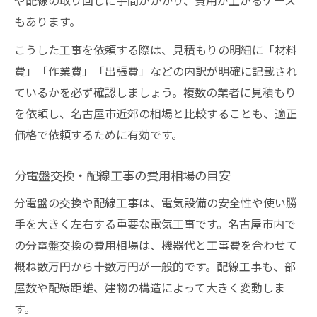
や配線の取り回しに手間がかかり、費用が上がるケース
もあります。
こうした工事を依頼する際は、見積もりの明細に「材料
費」「作業費」「出張費」などの内訳が明確に記載され
ているかを必ず確認しましょう。複数の業者に見積もり
を依頼し、名古屋市近郊の相場と比較することも、適正
価格で依頼するために有効です。
分電盤交換・配線工事の費用相場の目安
分電盤の交換や配線工事は、電気設備の安全性や使い勝
手を大きく左右する重要な電気工事です。名古屋市内で
の分電盤交換の費用相場は、機器代と工事費を合わせて
概ね数万円から十数万円が一般的です。配線工事も、部
屋数や配線距離、建物の構造によって大きく変動しま
す。