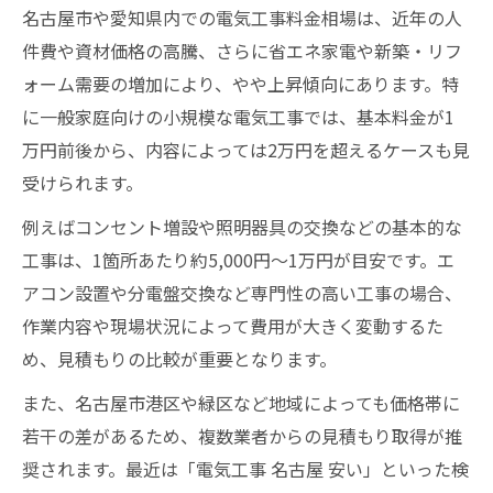
名古屋市や愛知県内での電気工事料金相場は、近年の人
件費や資材価格の高騰、さらに省エネ家電や新築・リフ
ォーム需要の増加により、やや上昇傾向にあります。特
に一般家庭向けの小規模な電気工事では、基本料金が1
万円前後から、内容によっては2万円を超えるケースも見
受けられます。
例えばコンセント増設や照明器具の交換などの基本的な
工事は、1箇所あたり約5,000円～1万円が目安です。エ
アコン設置や分電盤交換など専門性の高い工事の場合、
作業内容や現場状況によって費用が大きく変動するた
め、見積もりの比較が重要となります。
また、名古屋市港区や緑区など地域によっても価格帯に
若干の差があるため、複数業者からの見積もり取得が推
奨されます。最近は「電気工事 名古屋 安い」といった検