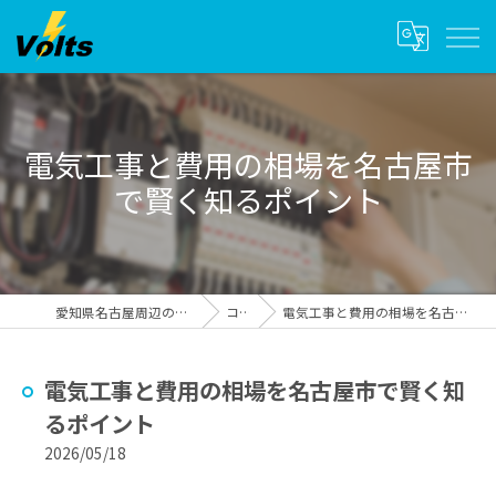
電気工事と費用の相場を名古屋市
で賢く知るポイント
愛知県名古屋周辺の電気工事ならvolts
コラム
電気工事と費用の相場を名古屋市で賢く知るポイント
電気工事と費用の相場を名古屋市で賢く知
るポイント
2026/05/18