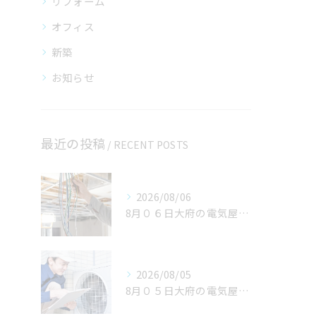
リフォーム
オフィス
新築
お知らせ
最近の投稿
RECENT POSTS
2026/08/06
8月０６日大府の電気屋volts日記。名古屋市のご依頼いただきありがとうございました。
2026/08/05
8月０５日大府の電気屋volts日記。刈谷市。豊田市のご依頼いただきありがとうございます。