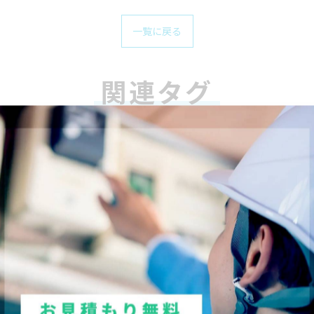
一覧に戻る
関連タグ
#名古屋
#電気工事