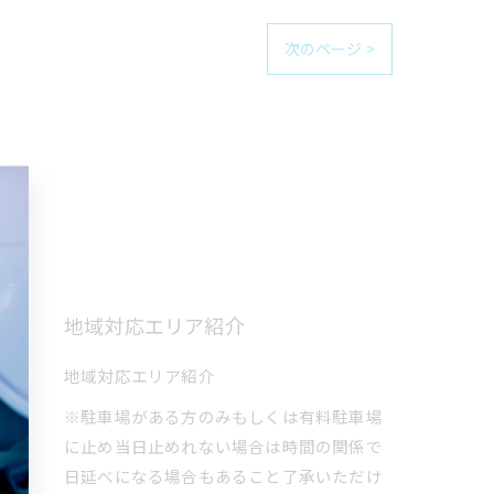
次のページ >
地域対応エリア紹介
地域対応エリア紹介
※駐車場がある方のみもしくは有料駐車場
に止め当日止めれない場合は時間の関係で
日延べになる場合もあること了承いただけ