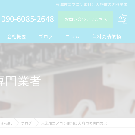
東海市エアコン取付は大府市の専門業者
090-6085-2648
お問い合わせはこちら
会社概要
ブログ
コラム
無料見積依頼
専門業者
olts
ブログ
東海市エアコン取付は大府市の専門業者