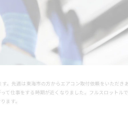
います。先週は東海市の方からエアコン取付依頼をいただき
がって仕事をする時期が近くなりました。フルスロットル
おります。