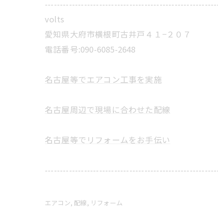
---------------------------------------------------------
volts
愛知県大府市横根町古井戸４１−２０７
電話番号:090-6085-2648
名古屋等でエアコン工事を実施
名古屋周辺で現場に合わせた配線
名古屋等でリフォームをお手伝い
---------------------------------------------------------
エアコン
配線
リフォーム