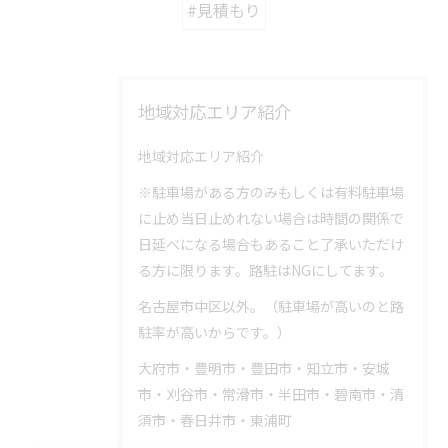
#見積もり
地域対応エリア紹介
地域対応エリア紹介
※駐車場がある方のみもしくは有料駐車場
に止め当日止めれない場合は時間の関係で
日延べになる場合もあること了承いただけ
る方に限ります。路駐はNGにしてます。
名古屋市中区以外。（駐車場が高いのと路
駐率が高いからです。）
大府市・豊明市・豊田市・知立市・安城
市・刈谷市・常滑市・半田市・碧南市・清
須市・春日井市・東浦町