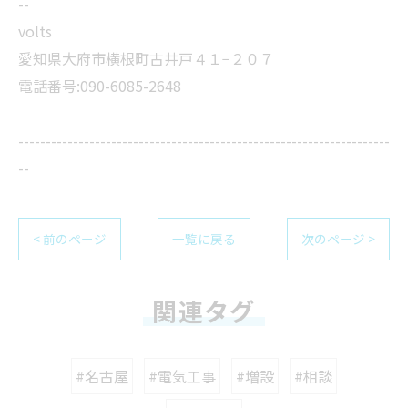
--
volts
愛知県大府市横根町古井戸４１−２０７
電話番号:090-6085-2648
--------------------------------------------------------------------
--
< 前のページ
一覧に戻る
次のページ >
関連タグ
#名古屋
#電気工事
#増設
#相談