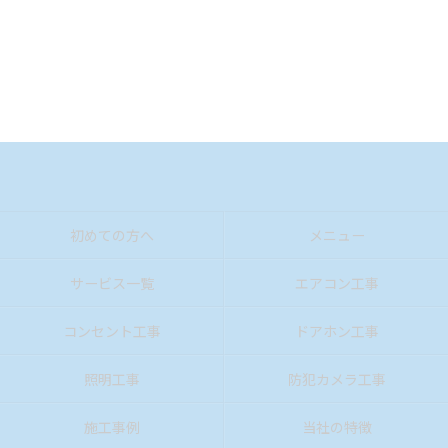
初めての方へ
メニュー
サービス一覧
エアコン工事
コンセント工事
ドアホン工事
照明工事
防犯カメラ工事
施工事例
当社の特徴