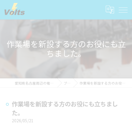
作業場を新設する方のお役にも立
ちました。
愛知県名古屋周辺の電気工事ならvolts
ブログ
作業場を新設する方のお役にも立ちました。
作業場を新設する方のお役にも立ちまし
た。
2026/05/21