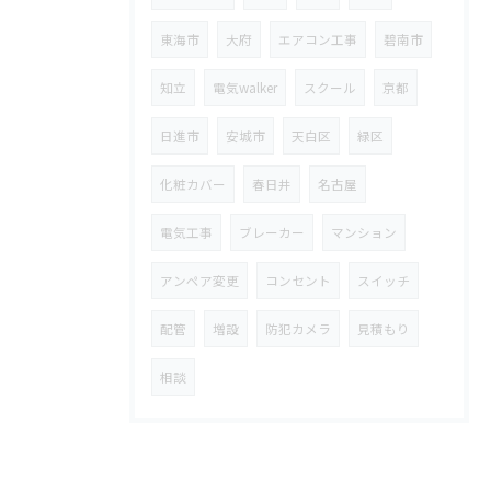
東海市
大府
エアコン工事
碧南市
知立
電気walker
スクール
京都
日進市
安城市
天白区
緑区
化粧カバー
春日井
名古屋
電気工事
ブレーカー
マンション
アンペア変更
コンセント
スイッチ
配管
増設
防犯カメラ
見積もり
相談