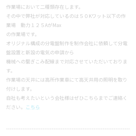
作業場において二種類存在します。
その中で弊社が対応しているのは５０Kワット以下の作
業場 動力１２５AがMax
の作業場です。
オリジナル構成の分電盤制作を制作会社に依頼して分電
盤設置と新設の電気の申請から
機械への繋ぎこみ配線まで対応させていただいておりま
す。
作業場の天井には高所作業車にて高天井用の照明を取り
付けします。
自社も考えたいという会社様はぜひこちらまでご連絡く
ださい。
こちら
--------------------------------------------------------------------