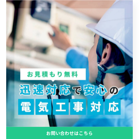
カテゴリー
CATEGORIES
全てのカテゴリー
エアコン
配線
リフォーム
オフィス
新築
お知らせ
お問い合わせはこちら
最近の投稿