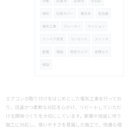
京都
日進市
安城市
天白区
緑区
化粧カバー
春日井
名古屋
電気工事
ブレーカー
マンション
アンペア変更
コンセント
スイッチ
配管
増設
防犯カメラ
見積もり
相談
エアコンの取り付けをはじめとした電気工事を行ってお
り、迅速かつ柔軟な対応を心がけ、リピートしていただ
ける関係づくりを大切にしています。新築や改装に伴う
施工に対応し、使いやすさを意識した施工で、快適な環