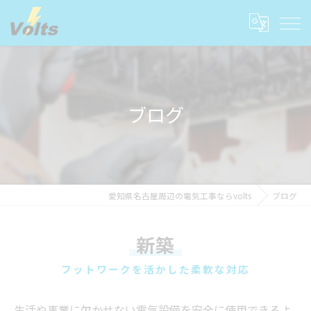
ブログ
愛知県名古屋周辺の電気工事ならvolts
ブログ
新築
フットワークを活かした柔軟な対応
生活や事業に欠かせない電気設備を安全に使用できるよ