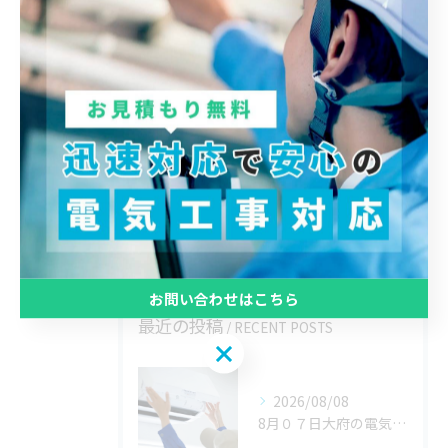
全てのカテゴリー
エアコン
配線
リフォーム
オフィス
新築
お知らせ
お問い合わせはこちら
最近の投稿
RECENT POSTS
2026/08/08
8月０７日大府の電気屋volts日記。西尾市碧南市ご依頼いただきありがとうございました。