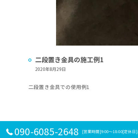
二段置き金具の施工例1
2020年8月29日
二段置き金具での使用例1
090-6085-2648
[営業時間]9:00～18:00[定