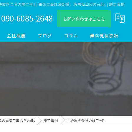
段置き金具の施工例1 | 電気工事は愛知県、名古屋周辺のvolts | 施工事例
090-6085-2648
お問い合わせはこちら
会社概要
ブログ
コラム
無料見積依頼
の電気工事ならvolts
施工事例
二段置き金具の施工例1