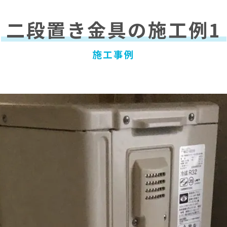
二段置き金具の施工例1
施工事例